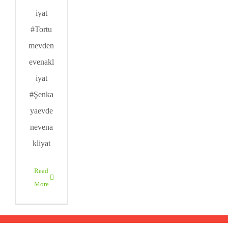
iyat
#Tortu
mevden
evenakl
iyat
#Şenka
yaevde
nevena
kliyat
Read
More