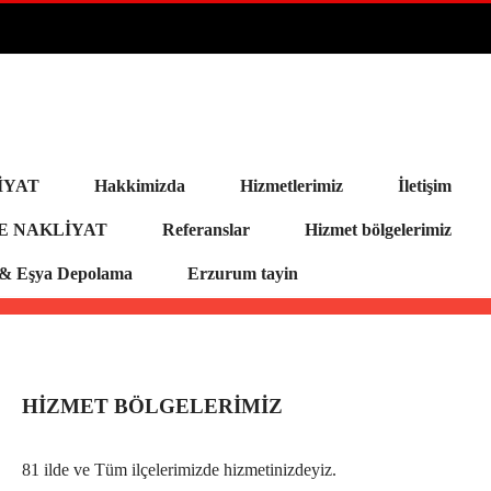
İYAT
Hakkimizda
Hizmetlerimiz
İletişim
E NAKLİYAT
Referanslar
Hizmet bölgelerimiz
a & Eşya Depolama
Erzurum tayin
HIZMET BÖLGELERIMIZ
81 ilde ve Tüm ilçelerimizde hizmetinizdeyiz.