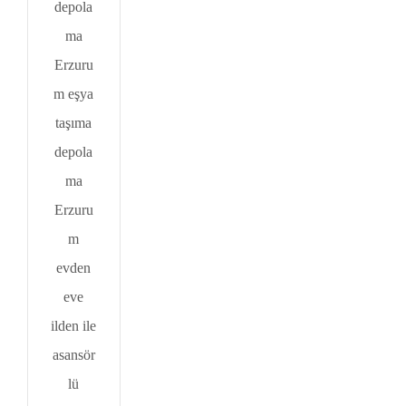
depola
ma
Erzuru
m eşya
taşıma
depola
ma
Erzuru
m
evden
eve
ilden ile
asansör
lü