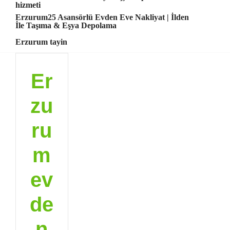
hizmeti
Erzurum25 Asansörlü Evden Eve Nakliyat | İlden
İle Taşıma & Eşya Depolama
Erzurum tayin
Er
zu
ru
m
ev
de
n