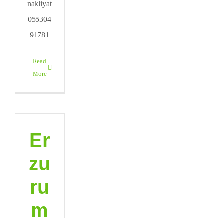
nakliyat
055304
91781
Read
More
Er
zu
ru
m