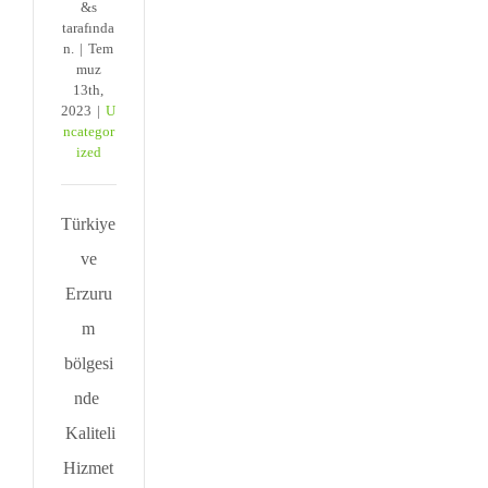
&s
tarafında
n.
|
Tem
muz
13th,
2023
|
U
ncategor
ized
Türkiye
ve
Erzuru
m
bölgesi
nde
Kaliteli
Hizmet