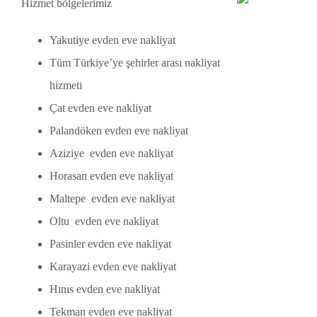
Hizmet bölgelerimiz
Yakutiye evden eve nakliyat
Tüm Türkiye’ye şehirler arası nakliyat
hizmeti
Çat evden eve nakliyat
Palandöken evden eve nakliyat
Aziziye evden eve nakliyat
Horasan evden eve nakliyat
Maltepe evden eve nakliyat
Oltu evden eve nakliyat
Pasinler evden eve nakliyat
Karayazi evden eve nakliyat
Hınıs evden eve nakliyat
Tekman evden eve nakliyat