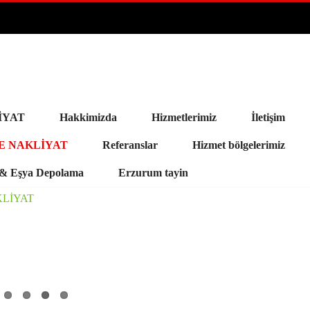
İYAT
Hakkimizda
Hizmetlerimiz
İletişim
E NAKLİYAT
Referanslar
Hizmet bölgelerimiz
a & Eşya Depolama
Erzurum tayin