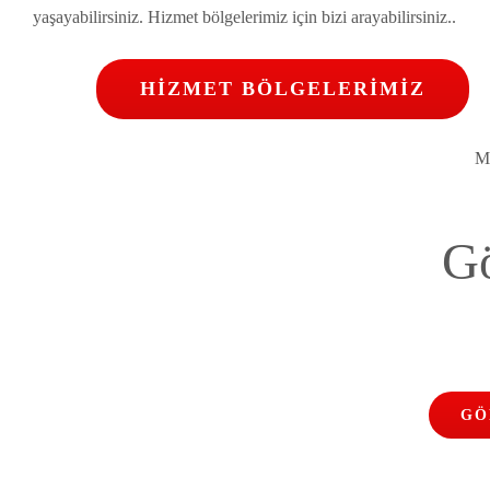
yaşayabilirsiniz. Hizmet bölgelerimiz için bizi arayabilirsiniz..
HİZMET BÖLGELERİMİZ
Mu
Gö
GÖ