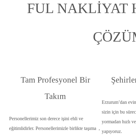
FUL NAKLİYAT 
ÇÖZÜ
Tam Profesyonel Bir
Şehirle
Takım
Erzurum’dan eviniz
sizin için bu sürec
Personellerimiz son derece işini ehli ve
yormadan hızlı v
eğitimlidirler. Personellerimizle birlikte taşıma ,
yapıyoruz.