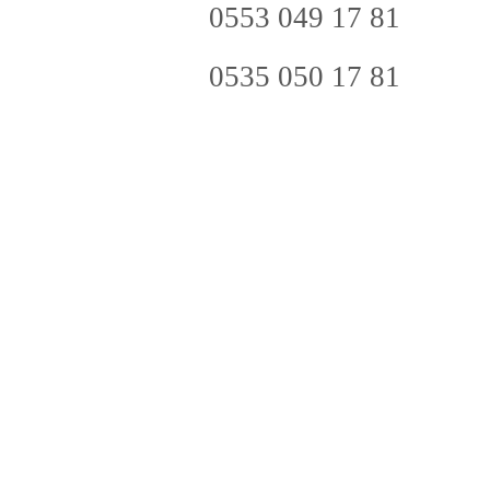
0553 049 17 81
0535 050 17 81