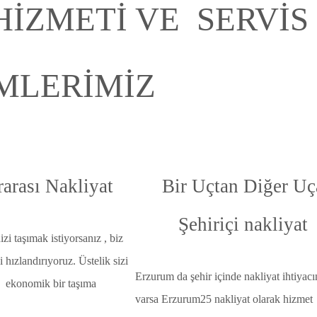
HİZMETİ VE SERVİS
MLERİMİZ
rarası Nakliyat
Bir Uçtan Diğer Uç
Şehiriçi nakliyat
i taşımak istiyorsanız , biz
i hızlandırıyoruz. Üstelik sizi
Erzurum da şehir içinde nakliyat ihtiyacı
e ekonomik bir taşıma
varsa Erzurum25 nakliyat olarak hizmet