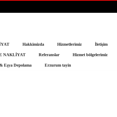
İYAT
Hakkimizda
Hizmetlerimiz
İletişim
E NAKLİYAT
Referanslar
Hizmet bölgelerimiz
a & Eşya Depolama
Erzurum tayin