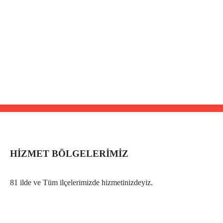
HIZMET BÖLGELERIMIZ
81 ilde ve Tüm ilçelerimizde hizmetinizdeyiz.