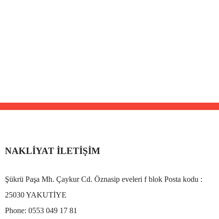
NAKLIYAT İLETIŞIM
Şükrü Paşa Mh. Çaykur Cd. Öznasip eveleri f blok Posta kodu :
25030 YAKUTİYE
Phone:
0553 049 17 81